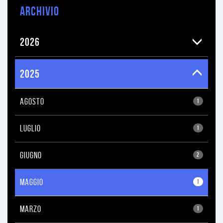
ARCHIVIO
2026
2025
AGOSTO
1
LUGLIO
1
GIUGNO
2
MAGGIO
1
MARZO
1