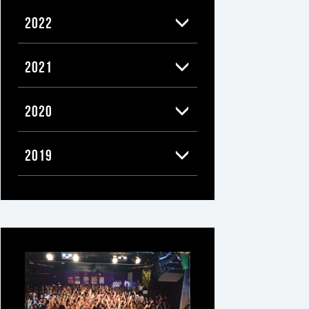
2022
2021
2020
2019
Ti
può
interessare