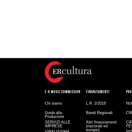
E-R MUSIC COMMISSION
FINANZIAMENTI
PRO
Chi siamo
L.R. 2/2018
NU
Guida alla
Bandi Regionali
CR
Produzione
SERVIZI ALLE
Altri finanziamenti
CI
IMPRESE
(nazionali ed
FE
europei)
VIRALISSIMA
IN