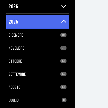
2026
2025
DICEMBRE
10
NOVEMBRE
21
OTTOBRE
13
SETTEMBRE
14
AGOSTO
13
LUGLIO
8