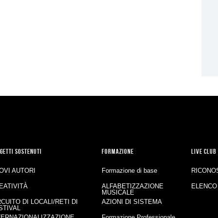
GETTI SOSTENUTI
FORMAZIONE
LIVE CLUB
OVI AUTORI
Formazione di base
RICONO
EATIVITÀ
ALFABETIZZAZIONE
ELENCO
MUSICALE
RCUITO DI LOCALI/RETI DI
AZIONI DI SISTEMA
STIVAL
TERNAZIONALIZZAZIONE
Formazione Professionale