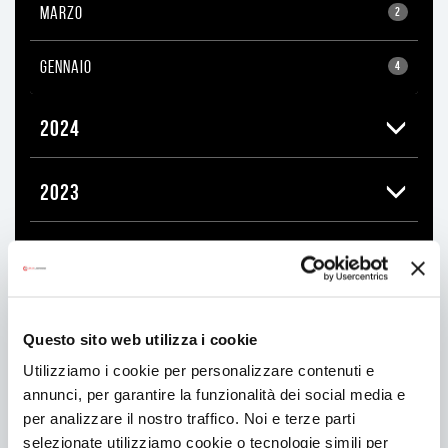
MARZO
2
GENNAIO
4
2024
2023
2022
2021
Questo sito web utilizza i cookie
Utilizziamo i cookie per personalizzare contenuti e
2020
annunci, per garantire la funzionalità dei social media e
per analizzare il nostro traffico. Noi e terze parti
selezionate utilizziamo cookie o tecnologie simili per