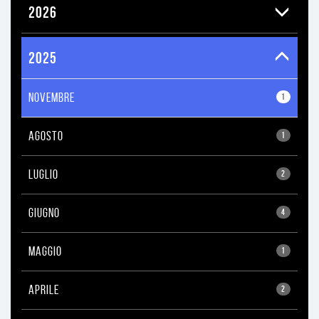
2026
2025
NOVEMBRE
1
AGOSTO
1
LUGLIO
2
GIUGNO
4
MAGGIO
1
APRILE
2