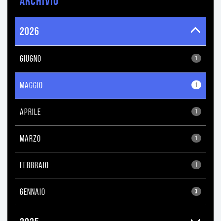
ARCHIVIO
2026
GIUGNO
1
MAGGIO
1
APRILE
1
MARZO
1
FEBBRAIO
1
GENNAIO
3