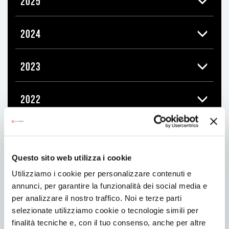
2025
2024
2023
2022
2021
Questo sito web utilizza i cookie
2020
Utilizziamo i cookie per personalizzare contenuti e
annunci, per garantire la funzionalità dei social media e
2019
per analizzare il nostro traffico. Noi e terze parti
selezionate utilizziamo cookie o tecnologie simili per
finalità tecniche e, con il tuo consenso, anche per altre