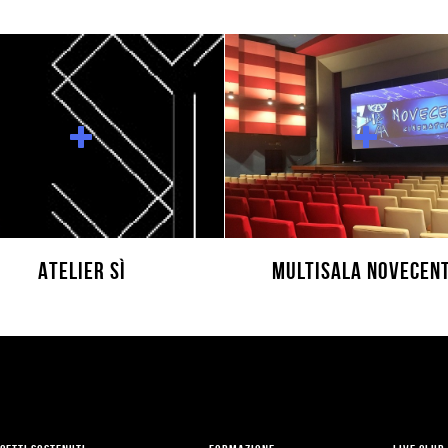
Atelier Sì
Multisala Novecen