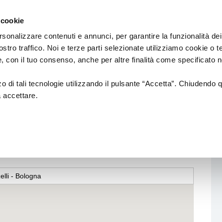
Regione
sic Commission
Emilia
 cookie
a
Romagna
cura
rsonalizzare contenuti e annunci, per garantire la funzionalità dei
di
ostro traffico. Noi e terze parti selezionate utilizziamo cookie o 
Assessorato
IAMENTI
PROGETTI SOSTENUTI
FORMAZION
 e, con il tuo consenso, anche per altre finalità come specificato n
Cultura
e
Paesaggio
zzo di tali tecnologie utilizzando il pulsante “Accetta”. Chiudendo 
a accettare.
18
NUOVI AUTORI
Formazione di
ell'Antoniano
ionali
CREATIVITÀ
ALFABETIZZAZI
MUSICALE
anziamenti
CIRCUITO DI LOCALI/RETI DI
AZIONI DI SIST
i ed europei)
FESTIVAL
elli - Bologna
INTERNAZIONALIZZAZIONE
Formazione
Professional
Produzioni
Altre opportu
Call & Contest