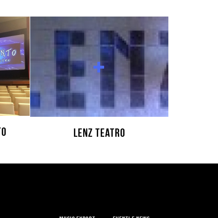
to
Lenz Teatro