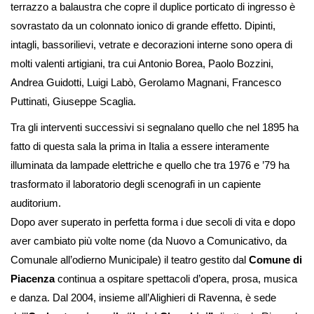
terrazzo a balaustra che copre il duplice porticato di ingresso è
sovrastato da un colonnato ionico di grande effetto. Dipinti,
intagli, bassorilievi, vetrate e decorazioni interne sono opera di
molti valenti artigiani, tra cui Antonio Borea, Paolo Bozzini,
Andrea Guidotti, Luigi Labò, Gerolamo Magnani, Francesco
Puttinati, Giuseppe Scaglia.
Tra gli interventi successivi si segnalano quello che nel 1895 ha
fatto di questa sala la prima in Italia a essere interamente
illuminata da lampade elettriche e quello che tra 1976 e ’79 ha
trasformato il laboratorio degli scenografi in un capiente
auditorium.
Dopo aver superato in perfetta forma i due secoli di vita e dopo
aver cambiato più volte nome (da Nuovo a Comunicativo, da
Comunale all’odierno Municipale) il teatro gestito dal
Comune di
Piacenza
continua a ospitare spettacoli d’opera, prosa, musica
e danza. Dal 2004, insieme all’Alighieri di Ravenna, è sede