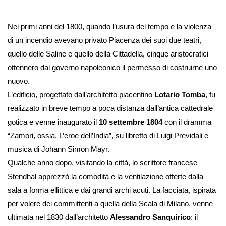
Nei primi anni del 1800, quando l’usura del tempo e la violenza
di un incendio avevano privato Piacenza dei suoi due teatri,
quello delle Saline e quello della Cittadella, cinque aristocratici
ottennero dal governo napoleonico il permesso di costruirne uno
nuovo.
L’edificio, progettato dall’architetto piacentino
Lotario Tomba
, fu
realizzato in breve tempo a poca distanza dall’antica cattedrale
gotica e venne inaugurato il
10 settembre 1804
con il dramma
“Zamori, ossia, L’eroe dell’India”, su libretto di Luigi Previdali e
musica di Johann Simon Mayr.
Qualche anno dopo, visitando la città, lo scrittore francese
Stendhal apprezzò la comodità e la ventilazione offerte dalla
sala a forma ellittica e dai grandi archi acuti. La facciata, ispirata
per volere dei committenti a quella della Scala di Milano, venne
ultimata nel 1830 dall’architetto
Alessandro Sanquirico
: il