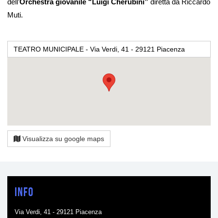
dell’
Orchestra giovanile “Luigi Cherubini”
diretta da Riccardo
Muti.
TEATRO MUNICIPALE - Via Verdi, 41 - 29121 Piacenza
Visualizza su google maps
Info
Via Verdi, 41 - 29121 Piacenza