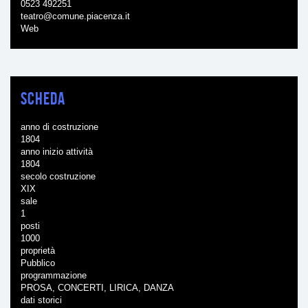
0523 492251
teatro@comune.piacenza.it
Web
Scheda
anno di costruzione
1804
anno inizio attività
1804
secolo costruzione
XIX
sale
1
posti
1000
proprietà
Pubblico
programmazione
PROSA, CONCERTI, LIRICA, DANZA
dati storici