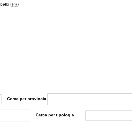
ello (
PR
)
Cerca per provincia
Cerca per tipologia