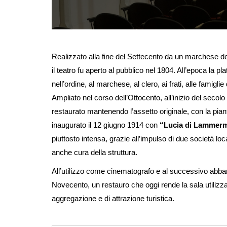
Realizzato alla fine del Settecento da un marchese dei 
il teatro fu aperto al pubblico nel 1804. All’epoca la p
nell’ordine, al marchese, al clero, ai frati, alle famiglie d
Ampliato nel corso dell’Ottocento, all’inizio del seco
restaurato mantenendo l’assetto originale, con la pianta
inaugurato il 12 giugno 1914 con
“Lucia di Lammer
piuttosto intensa, grazie all’impulso di due società l
anche cura della struttura.
All’utilizzo come cinematografo e al successivo abband
Novecento, un restauro che oggi rende la sala utilizza
aggregazione e di attrazione turistica.