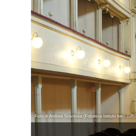
Foto di Andrea Scardova (Fototeca Istituto beni cul