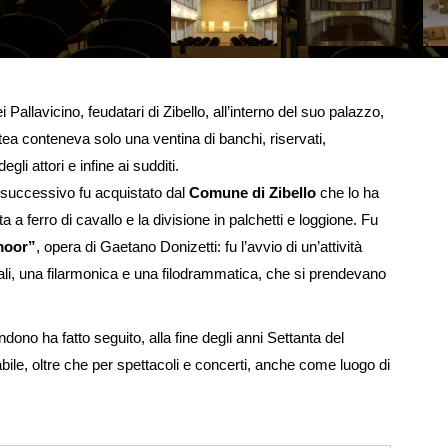
Pallavicino, feudatari di Zibello, all’interno del suo palazzo,
latea conteneva solo una ventina di banchi, riservati,
egli attori e infine ai sudditi.
lo successivo fu acquistato dal
Comune di Zibello
che lo ha
 a ferro di cavallo e la divisione in palchetti e loggione. Fu
moor”
, opera di Gaetano Donizetti: fu l’avvio di un’attività
ocali, una filarmonica e una filodrammatica, che si prendevano
ono ha fatto seguito, alla fine degli anni Settanta del
bile, oltre che per spettacoli e concerti, anche come luogo di