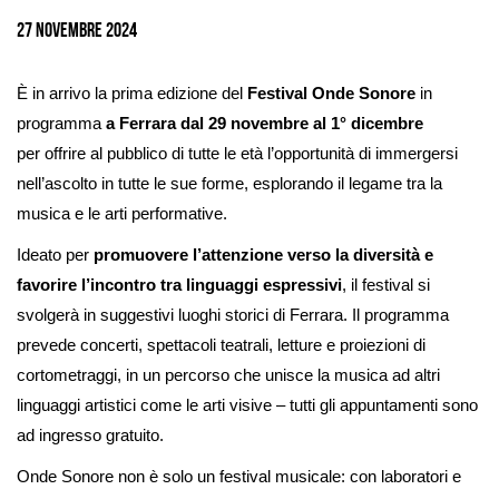
immagine
27 Novembre 2024
È in arrivo la prima edizione del
Festival Onde Sonore
in
programma
a Ferrara dal 29 novembre al 1° dicembre
per offrire al pubblico di tutte le età l’opportunità di immergersi
nell’ascolto in tutte le sue forme, esplorando il legame tra la
musica e le arti performative.
Ideato per
promuovere l’attenzione verso la diversità e
favorire l’incontro tra linguaggi espressivi
, il festival si
svolgerà in suggestivi luoghi storici di Ferrara. Il programma
prevede concerti, spettacoli teatrali, letture e proiezioni di
cortometraggi, in un percorso che unisce la musica ad altri
linguaggi artistici come le arti visive – tutti gli appuntamenti sono
ad ingresso gratuito.
Onde Sonore non è solo un festival musicale: con laboratori e