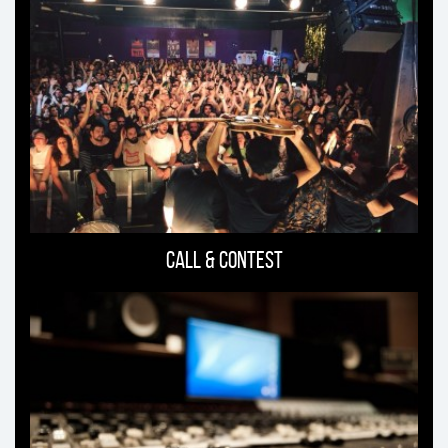
può
interessare
Call & Contest