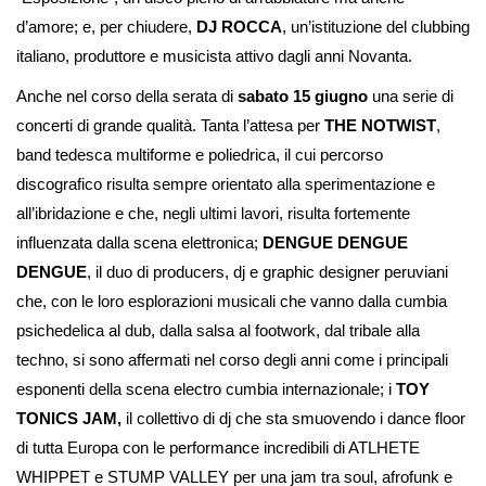
d’amore; e, per chiudere,
DJ
ROCCA
, un’istituzione del clubbing
italiano, produttore e musicista attivo dagli anni Novanta.
Anche nel corso della serata di
sabato 15 giugno
una serie di
concerti di grande qualità. Tanta l’attesa per
THE NOTWIST
,
band tedesca multiforme e poliedrica, il cui percorso
discografico risulta sempre orientato alla sperimentazione e
all’ibridazione e che, negli ultimi lavori, risulta fortemente
influenzata dalla scena elettronica;
DENGUE DENGUE
DENGUE
, il duo di producers, dj e graphic designer peruviani
che, con le loro esplorazioni musicali che vanno dalla cumbia
psichedelica al dub, dalla salsa al footwork, dal tribale alla
techno, si sono affermati nel corso degli anni come i principali
esponenti della scena electro cumbia internazionale; i
TOY
TONICS JAM,
il collettivo di dj che sta smuovendo i dance floor
di tutta Europa con le performance incredibili di ATLHETE
WHIPPET e STUMP VALLEY per una jam tra soul, afrofunk e