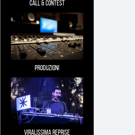
Call & Contest
Produzioni
Viralissima Reprise