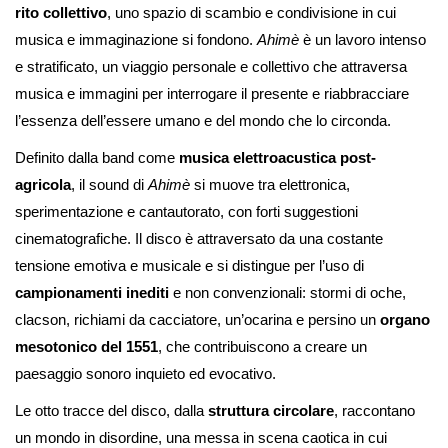
rito collettivo
, uno spazio di scambio e condivisione in cui
musica e immaginazione si fondono.
Ahimè
è un lavoro intenso
e stratificato, un viaggio personale e collettivo che attraversa
musica e immagini per interrogare il presente e riabbracciare
l’essenza dell’essere umano e del mondo che lo circonda.
Definito dalla band come
musica elettroacustica post-
agricola
, il sound di
Ahimè
si muove tra elettronica,
sperimentazione e cantautorato, con forti suggestioni
cinematografiche. Il disco è attraversato da una costante
tensione emotiva e musicale e si distingue per l’uso di
campionamenti inediti
e non convenzionali: stormi di oche,
clacson, richiami da cacciatore, un’ocarina e persino un
organo
mesotonico del 1551
, che contribuiscono a creare un
paesaggio sonoro inquieto ed evocativo.
Le otto tracce del disco, dalla
struttura circolare
, raccontano
un mondo in disordine, una messa in scena caotica in cui