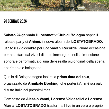
Ingrandisci
immagine
20 Gennaio 2026
Sabato 24 gennaio
il
Locomotiv Club di Bologna
ospita il
release party di
Ahimè
, il nuovo album dei
LOSTATOBRADO
,
uscito il 12 dicembre per
Locomotiv Records
. Prima occasione
per ascoltare dal vivo il disco e immergersi nella dimensione
sonora e performativa di una delle realtà più originali della scena
sperimentale bolognese.
Quello di Bologna segna inoltre la
prima data del tour
,
organizzato da
Annibale Booking
, che porterà Ahimè sui palchi
di tutta Italia nei prossimi mesi.
Composto da
Alessio Vanni, Lorenzo Valdesalici e Lorenzo
Marra
,
LOSTATOBRADO
trasforma il live in un vero e proprio