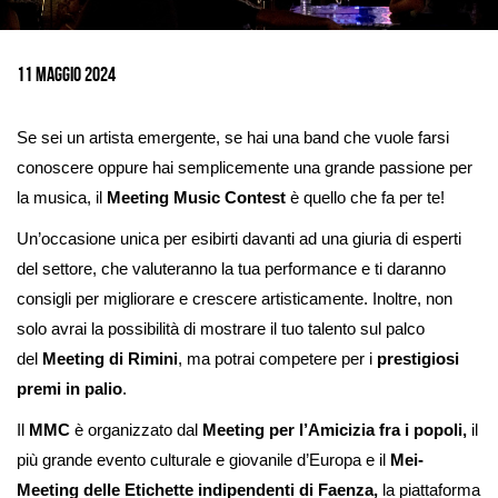
Ingrandisci
immagine
11 Maggio 2024
Se sei un artista emergente, se hai una band che vuole farsi
conoscere oppure hai semplicemente una grande passione per
la musica, il
Meeting Music Contest
è quello che fa per te!
Un’occasione unica per esibirti davanti ad una giuria di esperti
del settore, che valuteranno la tua performance e ti daranno
consigli per migliorare e crescere artisticamente. Inoltre, non
solo avrai la possibilità di mostrare il tuo talento sul palco
del
Meeting di Rimini
, ma potrai competere per i
prestigiosi
premi in palio
.
Il
MMC
è organizzato dal
Meeting per l’Amicizia fra i popoli,
il
più grande evento culturale e giovanile d’Europa e il
Mei-
Meeting delle Etichette indipendenti di Faenza,
la piattaforma