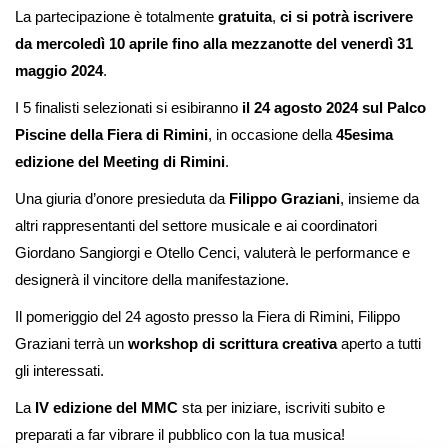
La partecipazione è totalmente
gratuita
,
ci si potrà iscrivere
da mercoledì 10 aprile fino alla mezzanotte del venerdì 31
maggio 2024
.
I 5 finalisti selezionati si esibiranno
il 24 agosto 2024 sul Palco
Piscine della Fiera di Rimini
, in occasione della
45esima
edizione del Meeting di Rimini
.
Una giuria d’onore presieduta da
Filippo Graziani
, insieme da
altri rappresentanti del settore musicale e ai coordinatori
Giordano Sangiorgi e Otello Cenci, valuterà le performance e
designerà il vincitore della manifestazione.
Il pomeriggio del 24 agosto presso la Fiera di Rimini, Filippo
Graziani terrà un
workshop di scrittura creativa
aperto a tutti
gli interessati.
La
IV edizione del MMC
sta per iniziare, iscriviti subito e
preparati a far vibrare il pubblico con la tua musica!