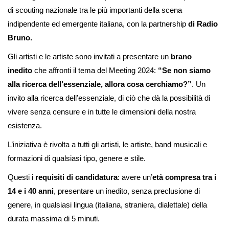
di scouting nazionale tra le più importanti della scena
indipendente ed emergente italiana, con la partnership
di Radio
Bruno.
Gli artisti e le artiste sono invitati a presentare un
brano
inedito
che affronti il tema del Meeting 2024:
“Se non siamo
alla ricerca dell’essenziale, allora cosa cerchiamo?”
. Un
invito alla ricerca dell’essenziale, di ciò che dà la possibilità di
vivere senza censure e in tutte le dimensioni della nostra
esistenza.
L’iniziativa è rivolta a tutti gli artisti, le artiste, band musicali e
formazioni di qualsiasi tipo, genere e stile.
Questi i
requisiti di candidatura
: avere un’
età compresa tra i
14 e i 40 anni
, presentare un inedito, senza preclusione di
genere, in qualsiasi lingua (italiana, straniera, dialettale) della
durata massima di 5 minuti.