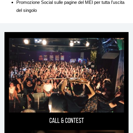
Promozione Social sulle pagine del MEI per tutta l’uscita
del singolo
Ti
può
interessare
Call & Contest