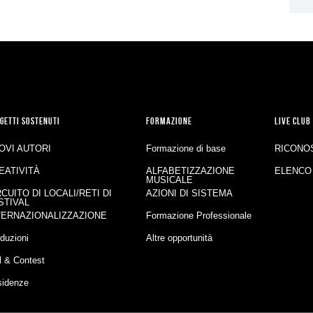
GETTI SOSTENUTI
FORMAZIONE
LIVE CLUB
OVI AUTORI
Formazione di base
RICONO
EATIVITÀ
ALFABETIZZAZIONE
ELENCO
MUSICALE
RCUITO DI LOCALI/RETI DI
AZIONI DI SISTEMA
STIVAL
TERNAZIONALIZZAZIONE
Formazione Professionale
duzioni
Altre opportunità
l & Contest
sidenze