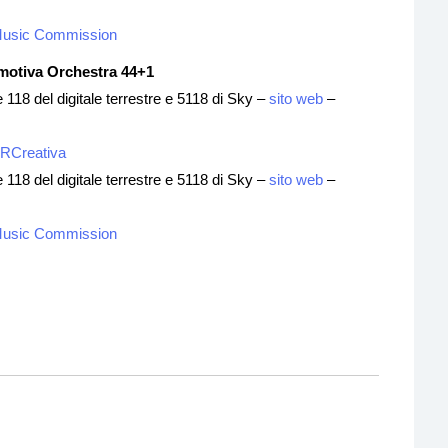
Music Commission
motiva Orchestra 44+1
118 del digitale terrestre e 5118 di Sky –
sito web
–
ERCreativa
118 del digitale terrestre e 5118 di Sky –
sito web
–
Music Commission