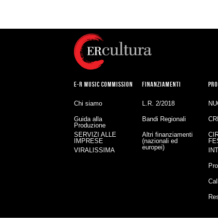
E-R MUSIC COMMISSION
FINANZIAMENTI
PRO
Chi siamo
L.R. 2/2018
NU
Guida alla
Bandi Regionali
CR
Produzione
SERVIZI ALLE
Altri finanziamenti
CI
IMPRESE
(nazionali ed
FE
europei)
VIRALISSIMA
IN
Pro
Cal
Re