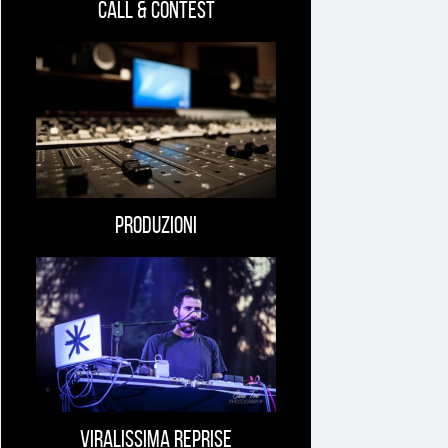
Call & Contest
Produzioni
Viralissima Reprise