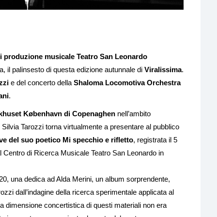
di produzione musicale Teatro San Leonardo
 il palinsesto di questa edizione autunnale di
Viralissima
.
zzi
e del concerto della
Shaloma Locomotiva Orchestra
ani
.
khuset København di Copenaghen
nell’ambito
, Silvia Tarozzi torna virtualmente a presentare al pubblico
ve del suo poetico Mi specchio e rifletto
, registrata il 5
al Centro di Ricerca Musicale Teatro San Leonardo in
 2020, una dedica ad Alda Merini, un album sorprendente,
rozzi dall’indagine della ricerca sperimentale applicata al
a dimensione concertistica di questi materiali non era