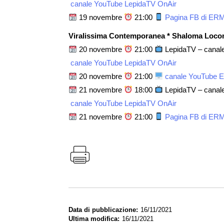
canale YouTube LepidaTV OnAir
19 novembre
21:00
Pagina FB di ER
Viralissima Contemporanea * Shaloma Loco
20 novembre
21:00
LepidaTV – canale 
canale YouTube LepidaTV OnAir
20 novembre
21:00
canale YouTube 
21 novembre
18:00
LepidaTV – canale 
canale YouTube LepidaTV OnAir
21 novembre
21:00
Pagina FB di ER
Data di pubblicazione
16/11/2021
Ultima modifica
16/11/2021