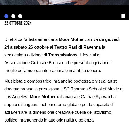
Ingrandisci
immagine
22 Ottobre 2024
Diretta dall’artista americana
Moor Mother
, arriva
da giovedì
24 a sabato 26 ottobre al Teatro Rasi di Ravenna
la
sedicesima edizione di
Transmissions
, il festival di
Associazione Culturale Bronson che presenta ogni anno il
meglio della ricerca internazionale in ambito sonoro.
Musicista e compositrice, ma anche poetessa e visual artist,
docente presso la prestigiosa USC Thornton School of Music di
Los Angeles,
Moor Mother
(all’anagrafe Camae Ayewa) ha
saputo distinguersi nel panorama globale per la capacità di
attraversare la dimensione creativa e quella dell’attivismo
politico, mantenendo intatte originalità e potenza.