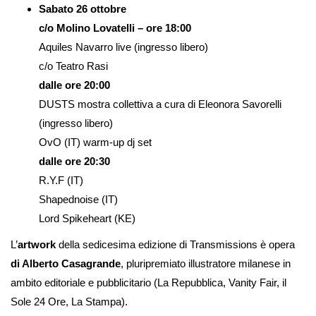
Sabato 26 ottobre
c/o Molino Lovatelli – ore 18:00
Aquiles Navarro live (ingresso libero)
c/o Teatro Rasi
dalle ore 20:00
DUSTS mostra collettiva a cura di Eleonora Savorelli
(ingresso libero)
OvO (IT) warm-up dj set
dalle ore 20:30
R.Y.F (IT)
Shapednoise (IT)
Lord Spikeheart (KE)
L’
artwork
della sedicesima edizione di Transmissions è opera
di Alberto Casagrande
, pluripremiato illustratore milanese in
ambito editoriale e pubblicitario (La Repubblica, Vanity Fair, il
Sole 24 Ore, La Stampa).