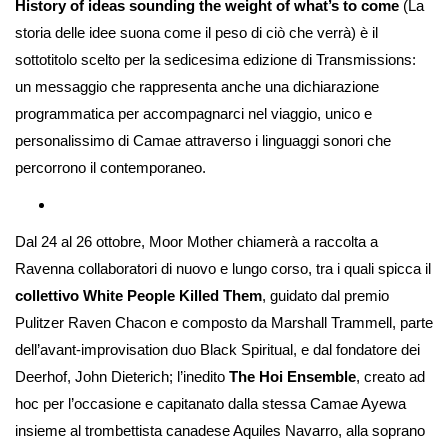
History of ideas sounding the weight of what’s to come
(La
storia delle idee suona come il peso di ciò che verrà) è il
sottotitolo scelto per la sedicesima edizione di Transmissions:
un messaggio che rappresenta anche una dichiarazione
programmatica per accompagnarci nel viaggio, unico e
personalissimo di Camae attraverso i linguaggi sonori che
percorrono il contemporaneo.
Dal 24 al 26 ottobre, Moor Mother chiamerà a raccolta a
Ravenna collaboratori di nuovo e lungo corso, tra i quali spicca il
collettivo White People Killed Them
, guidato dal premio
Pulitzer Raven Chacon e composto da Marshall Trammell, parte
dell’avant-improvisation duo Black Spiritual, e dal fondatore dei
Deerhof, John Dieterich; l’inedito
The Hoi Ensemble
, creato ad
hoc per l’occasione e capitanato dalla stessa Camae Ayewa
insieme al trombettista canadese Aquiles Navarro, alla soprano