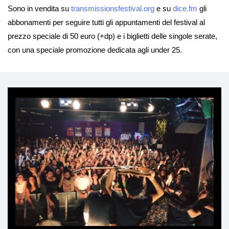
Sono in vendita su
transmissionsfestival.org
e su
dice.fm
gli
abbonamenti per seguire tutti gli appuntamenti del festival al
prezzo speciale di 50 euro (+dp) e i biglietti delle singole serate,
con una speciale promozione dedicata agli under 25.
Ti
può
interessare