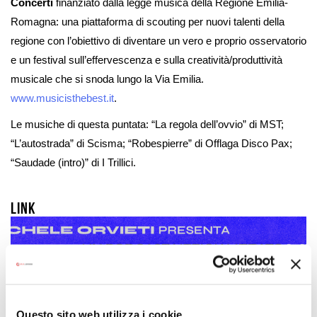
Concerti
finanziato dalla legge musica della Regione Emilia-
Romagna: una piattaforma di scouting per nuovi talenti della
regione con l’obiettivo di diventare un vero e proprio osservatorio
e un festival sull’effervescenza e sulla creatività/produttività
musicale che si snoda lungo la Via Emilia.
www.musicisthebest.it
.
Le musiche di questa puntata: “La regola dell’ovvio” di MST;
“L’autostrada” di Scisma; “Robespierre” di Offlaga Disco Pax;
“Saudade (intro)” di I Trillici.
Link
Questo sito web utilizza i cookie