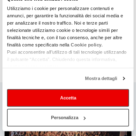
Utilizziamo i cookie per personalizzare contenuti e
annunci, per garantire la funzionalità dei social media e
per analizzare il nostro traffico. Noi e terze parti
selezionate utilizziamo cookie o tecnologie simili per
finalità tecniche e, con il tuo consenso, anche per altre
finalità come specificato nella
Cookie policy.
Puoi acconsentire all’utilizzo di tali tecnologie utilizzando
il pulsante “Accetta”. Chiudendo questa informativa,
Da RadioEmiliaRomagna
continui senza accettare.
PODCAST IS THE BEST – 5 - A CURA DI MICHELE ORVIETI
Mostra dettagli
Accetta
Ti
può
Personalizza
interessare