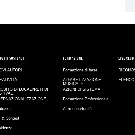
GETTI SOSTENUTI
FORMAZIONE
LIVE CLUB
OVI AUTORI
Formazione di base
RICONO
EATIVITÀ
ALFABETIZZAZIONE
ELENCO
MUSICALE
RCUITO DI LOCALI/RETI DI
AZIONI DI SISTEMA
STIVAL
TERNAZIONALIZZAZIONE
Formazione Professionale
duzioni
Altre opportunità
l & Contest
sidenze