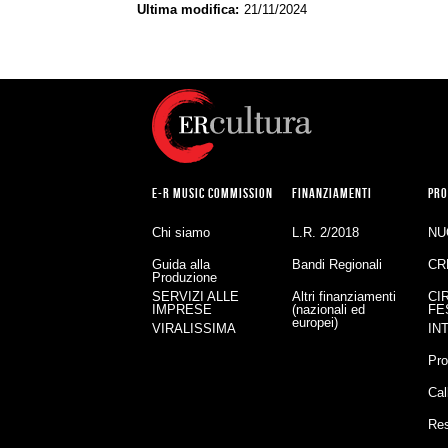
Ultima modifica
21/11/2024
E-R MUSIC COMMISSION
FINANZIAMENTI
PRO
Chi siamo
L.R. 2/2018
NU
Guida alla
Bandi Regionali
CR
Produzione
SERVIZI ALLE
Altri finanziamenti
CI
IMPRESE
(nazionali ed
FE
europei)
VIRALISSIMA
IN
Pro
Cal
Re