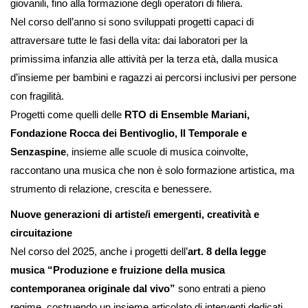
giovanili, fino alla formazione degli operatori di filiera.
Nel corso dell’anno si sono sviluppati progetti capaci di
attraversare tutte le fasi della vita: dai laboratori per la
primissima infanzia alle attività per la terza età, dalla musica
d’insieme per bambini e ragazzi ai percorsi inclusivi per persone
con fragilità.
Progetti come quelli delle
RTO di Ensemble Mariani,
Fondazione Rocca dei Bentivoglio, Il Temporale e
Senzaspine
, insieme alle scuole di musica coinvolte,
raccontano una musica che non è solo formazione artistica, ma
strumento di relazione, crescita e benessere.
Nuove generazioni di artiste/i emergenti, creatività e
circuitazione
Nel corso del 2025, anche i progetti dell’
art. 8 della legge
musica “Produzione e fruizione della musica
contemporanea originale dal vivo”
sono entrati a pieno
regime, costruendo un insieme articolato di interventi dedicati