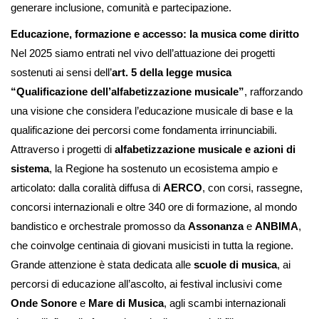
generare inclusione, comunità e partecipazione.
Educazione, formazione e accesso: la musica come diritto
Nel 2025 siamo entrati nel vivo dell’attuazione dei progetti
sostenuti ai sensi dell’
art. 5 della legge musica
“Qualificazione dell’alfabetizzazione musicale”
, rafforzando
una visione che considera l’educazione musicale di base e la
qualificazione dei percorsi come fondamenta irrinunciabili.
Attraverso i progetti di
alfabetizzazione musicale e azioni di
sistema
, la Regione ha sostenuto un ecosistema ampio e
articolato: dalla coralità diffusa di
AERCO
, con corsi, rassegne,
concorsi internazionali e oltre 340 ore di formazione, al mondo
bandistico e orchestrale promosso da
Assonanza
e
ANBIMA
,
che coinvolge centinaia di giovani musicisti in tutta la regione.
Grande attenzione è stata dedicata alle
scuole di musica
, ai
percorsi di educazione all’ascolto, ai festival inclusivi come
Onde Sonore
e
Mare di Musica
, agli scambi internazionali