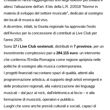
attesi: l’attuazione dell’art. 8 bis della L.R. 2/2018 “Norme in
materia di sviluppo del settore musicale”, dedicato al sostegno
dei locali di musica dal vivo.
A dicembre, infatti, la Giunta regionale ha approvato l’esito
dell’Avviso per la concessione di contributi ai Live Club per
l’anno 2025.
Sono
17 i Live Club sostenuti
, distribuiti in
7 province
, per un
investimento complessivo pari a
284.115 euro
: un intervento
che conferma l’Emilia-Romagna come regione apripista nelle
politiche di sostegno alla musica contemporanea.
I progetti finanziati raccontano spazi di qualità, attenti alla
programmazione artistica, al supporto degli artisti emergenti e
delle produzioni regionali, alla valorizzazione dei linguaggi
musicali – dal jazz al rock, dall’elettronica al liscio – e alla
formazione di musicisti, operatori e pubblico.
Luoghi che sono anche presìdi culturali e sociali, capaci di