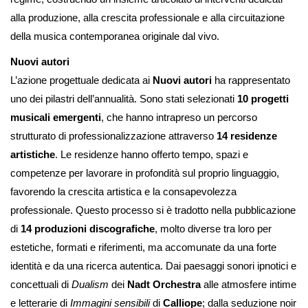
alla produzione, alla crescita professionale e alla circuitazione
della musica contemporanea originale dal vivo.
Nuovi autori
L’azione progettuale dedicata ai
Nuovi autori
ha rappresentato
uno dei pilastri dell’annualità. Sono stati selezionati
10 progetti
musicali emergenti
, che hanno intrapreso un percorso
strutturato di professionalizzazione attraverso
14 residenze
artistiche
. Le residenze hanno offerto tempo, spazi e
competenze per lavorare in profondità sul proprio linguaggio,
favorendo la crescita artistica e la consapevolezza
professionale. Questo processo si è tradotto nella pubblicazione
di
14 produzioni discografiche
, molto diverse tra loro per
estetiche, formati e riferimenti, ma accomunate da una forte
identità e da una ricerca autentica. Dai paesaggi sonori ipnotici e
concettuali di
Dualism
dei
Nadt Orchestra
alle atmosfere intime
e letterarie di
Immagini sensibili
di
Calliope
; dalla seduzione noir