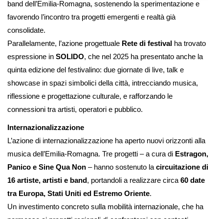
band dell’Emilia-Romagna, sostenendo la sperimentazione e
favorendo l’incontro tra progetti emergenti e realtà già
consolidate.
Parallelamente, l’azione progettuale
Rete di festival
ha trovato
espressione in
SOLIDO
, che nel 2025 ha presentato anche la
quinta edizione del festivalino: due giornate di live, talk e
showcase in spazi simbolici della città, intrecciando musica,
riflessione e progettazione culturale, e rafforzando le
connessioni tra artisti, operatori e pubblico.
Internazionalizzazione
L’azione di internazionalizzazione ha aperto nuovi orizzonti alla
musica dell’Emilia-Romagna. Tre progetti – a cura di
Estragon,
Panico e Sine Qua Non
– hanno sostenuto la
circuitazione di
16 artiste, artisti e band
, portandoli a realizzare circa
60 date
tra Europa, Stati Uniti ed Estremo Oriente
.
Un investimento concreto sulla mobilità internazionale, che ha