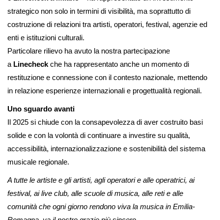
strategico non solo in termini di visibilità, ma soprattutto di
costruzione di relazioni tra artisti, operatori, festival, agenzie ed
enti e istituzioni culturali.
Particolare rilievo ha avuto la nostra partecipazione
a
Linecheck
che ha rappresentato anche un momento di
restituzione e connessione con il contesto nazionale, mettendo
in relazione esperienze internazionali e progettualità regionali.
Uno sguardo avanti
Il 2025 si chiude con la consapevolezza di aver costruito basi
solide e con la volontà di continuare a investire su qualità,
accessibilità, internazionalizzazione e sostenibilità del sistema
musicale regionale.
A tutte le artiste e gli artisti, agli operatori e alle operatrici, ai
festival, ai live club, alle scuole di musica, alle reti e alle
comunità che ogni giorno rendono viva la musica in Emilia-
Romagna, va il nostro grazie più sincero.