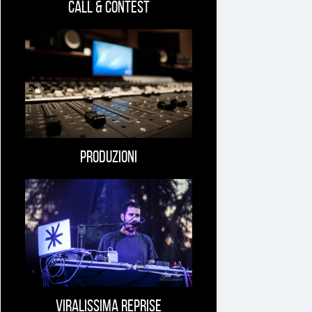
Call & Contest
Produzioni
Viralissima Reprise