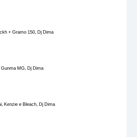
ickh + Gramo 150, Dj Dima
ta, Gunma MG, Dj Dima
i, Kenzie e Bleach, Dj Dima