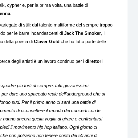
alk, cypher e, per la prima volta, una battle di
venna
.
iegato di stili: dal talento multiforme del sempre troppo
do per le barre incandescenti di
Jack The Smoker
, il
orno della poesia di
Claver Gold
che ha fatto parte delle
ricerca degli artisti è un lavoro continuo per i
direttori
uadre più forti di sempre, tutti giovanissimi
ia per dare uno spaccato reale dell’underground che si
ondo sud. Per il primo anno ci sarà una battle di
momento di riconnettere il mondo dei concerti con le
er hanno ancora quella voglia di girare e confrontarsi
 piedi il movimento hip hop italiano. Ogni giorno ci
 che non potranno non tenere conto dei 50 anni di