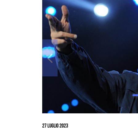
Ingrandisci
immagine
27 Luglio 2023