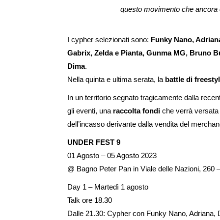
questo movimento che ancora og
I cypher selezionati sono:
Funky Nano, Adriana
Gabrix, Zelda e Pianta, Gunma MG, Bruno Bu
Dima
.
Nella quinta e ultima serata, la
battle di freesty
In un territorio segnato tragicamente dalla rece
gli eventi, una
raccolta fondi
che verrà versata
dell’incasso derivante dalla vendita del merchan
UNDER FEST 9
01 Agosto – 05 Agosto 2023
@ Bagno Peter Pan in Viale delle Nazioni, 260
Day 1 – Martedì 1 agosto
Talk ore 18.30
Dalle 21.30: Cypher con Funky Nano, Adriana, 