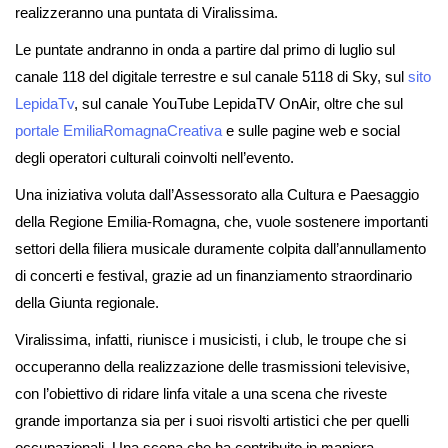
realizzeranno una puntata di Viralissima.
Le puntate andranno in onda a partire dal primo di luglio sul
canale 118 del digitale terrestre e sul canale 5118 di Sky, sul
sito
LepidaTv
, sul canale YouTube LepidaTV OnAir, oltre che sul
portale EmiliaRomagnaCreativa
e sulle pagine web e social
degli operatori culturali coinvolti nell’evento.
Una iniziativa voluta dall’Assessorato alla Cultura e Paesaggio
della Regione Emilia-Romagna, che, vuole sostenere importanti
settori della filiera musicale duramente colpita dall’annullamento
di concerti e festival, grazie ad un finanziamento straordinario
della Giunta regionale.
Viralissima, infatti, riunisce i musicisti, i club, le troupe che si
occuperanno della realizzazione delle trasmissioni televisive,
con l’obiettivo di ridare linfa vitale a una scena che riveste
grande importanza sia per i suoi risvolti artistici che per quelli
occupazionali. Una scena che ha contribuito in maniera