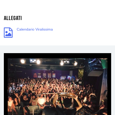
Allegati
Calendario Viralissima
Ti
può
interessare