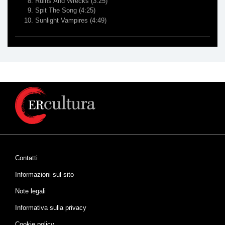
Ruins And Wrecks
(3:25)
Spit The Song
(4:25)
Sunlight Vampires
(4:49)
Contatti
Informazioni sul sito
Note legali
Informativa sulla privacy
Cookie policy