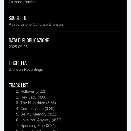
La zona d'ombra
Soggetto
Associazione Culturale Bronson
Data di pubblicazione
2025-09-26
Etichetta
Bronson Recordings
Track list
Rollover
(3:22)
Hey Lady
(4:06)
The Nightdrive
(3:36)
Comfort Zone
(3:29)
Be My Memory
(4:22)
Love You Anyway
(4:32)
Speeding Fine
(3:34)