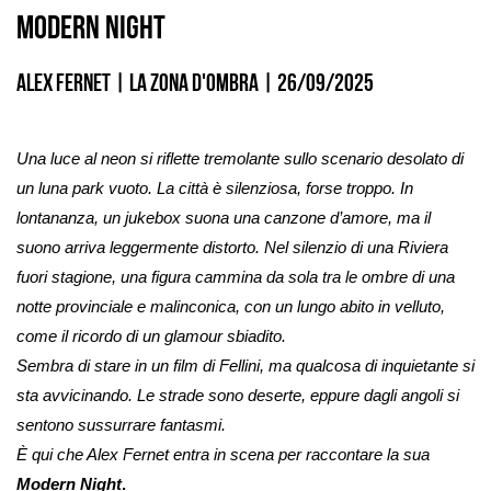
MODERN NIGHT
Alex Fernet
|
La zona d'ombra
|
26/09/2025
Una luce al neon si riflette tremolante sullo scenario desolato di
un luna park vuoto. La città è silenziosa, forse troppo. In
lontananza, un jukebox suona una canzone d’amore, ma il
suono arriva leggermente distorto. Nel silenzio di una Riviera
fuori stagione, una figura cammina da sola tra le ombre di una
notte provinciale e malinconica, con un lungo abito in velluto,
come il ricordo di un glamour sbiadito.
Sembra di stare in un film di Fellini, ma qualcosa di inquietante si
sta avvicinando. Le strade sono deserte, eppure dagli angoli si
sentono sussurrare fantasmi.
È qui che Alex Fernet entra in scena per raccontare la sua
Modern Night
.