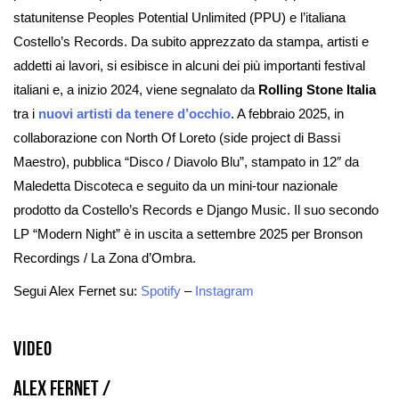
statunitense Peoples Potential Unlimited (PPU) e l’italiana
Costello’s Records. Da subito apprezzato da stampa, artisti e
addetti ai lavori, si esibisce in alcuni dei più importanti festival
italiani e, a inizio 2024, viene segnalato da
Rolling Stone
Italia
tra i
nuovi artisti da tenere d’occhio
. A febbraio 2025, in
collaborazione con North Of Loreto (side project di Bassi
Maestro), pubblica “Disco / Diavolo Blu”, stampato in 12″ da
Maledetta Discoteca e seguito da un mini-tour nazionale
prodotto da Costello’s Records e Django Music. Il suo secondo
LP “Modern Night” è in uscita a settembre 2025 per Bronson
Recordings / La Zona d’Ombra.
Segui Alex Fernet su:
Spotify
–
Instagram
Video
ALEX FERNET /