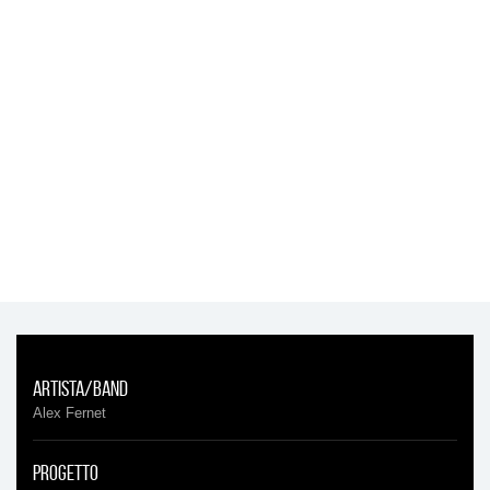
Artista/Band
Alex Fernet
Progetto