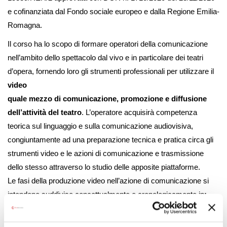
e cofinanziata dal Fondo sociale europeo e dalla Regione Emilia-
Romagna.
Il corso ha lo scopo di formare operatori della comunicazione
nell’ambito dello spettacolo dal vivo e in particolare dei teatri
d’opera, fornendo loro gli strumenti professionali per utilizzare il
video
quale mezzo di comunicazione, promozione e diffusione
dell’attività del teatro
. L’operatore acquisirà competenza
teorica sul linguaggio e sulla comunicazione audiovisiva,
congiuntamente ad una preparazione tecnica e pratica circa gli
strumenti video e le azioni di comunicazione e trasmissione
dello stesso attraverso lo studio delle apposite piattaforme.
Le fasi della produzione video nell’azione di comunicazione si
intendono suddivise concettualmente e cronologicamente in
:
Promozione, Comunicazione, Formazione del Pubblico,
Live Streaming
.