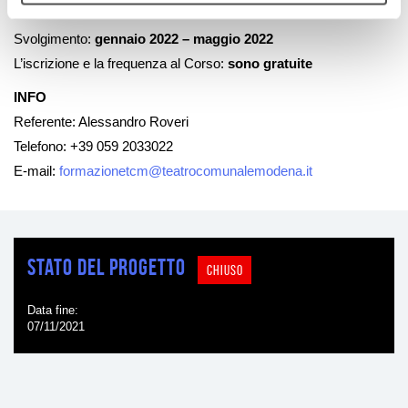
Scadenza domande di ammissione:
7 novembre 2021
Svolgimento:
gennaio 2022 – maggio 2022
L’iscrizione e la frequenza al Corso:
sono gratuite
INFO
Referente: Alessandro Roveri
Telefono: +39 059 2033022
E-mail:
formazionetcm@teatrocomunalemodena.it
Stato del progetto
CHIUSO
Data fine
07/11/2021