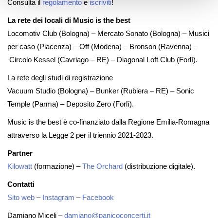
Consulta il
regolamento
e
iscriviti
!
La rete dei locali di Music is the best
Locomotiv Club (Bologna) – Mercato Sonato (Bologna) – Musici
per caso (Piacenza) – Off (Modena) – Bronson (Ravenna) –
Circolo Kessel (Cavriago – RE) – Diagonal Loft Club (Forlì).
La rete degli studi di registrazione
Vacuum Studio (Bologna) – Bunker (Rubiera – RE) – Sonic
Temple (Parma) – Deposito Zero (Forlì).
Music is the best è co-finanziato dalla Regione Emilia-Romagna
attraverso la Legge 2 per il triennio 2021-2023.
Partner
Kilowatt
(formazione) –
The Orchard
(distribuzione digitale).
Contatti
Sito web
–
Instagram
–
Facebook
Damiano Miceli –
damiano@panicoconcerti.it