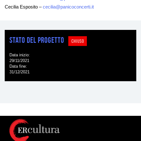
Cecilia Esposito –
cecilia@panicoconcerti.it
Stato del progetto
CHIUSO
Data inizio
29/11/2021
Data fine
31/12/2021