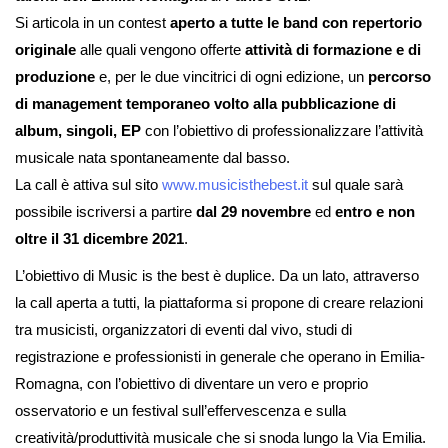
Si articola in un contest
aperto a tutte le band con repertorio
originale
alle quali vengono offerte
attività di formazione e di
produzione
e, per le due vincitrici di ogni edizione, un
percorso
di management temporaneo volto alla pubblicazione di
album, singoli, EP
con l’obiettivo di professionalizzare l’attività
musicale nata spontaneamente dal basso.
La call è attiva sul sito
www.musicisthebest.it
sul quale sarà
possibile iscriversi a partire
dal 29 novembre
ed
entro e non
oltre il 31 dicembre 2021
.
L’obiettivo di Music is the best è duplice. Da un lato, attraverso
la call aperta a tutti, la piattaforma si propone di creare relazioni
tra musicisti, organizzatori di eventi dal vivo, studi di
registrazione e professionisti in generale che operano in Emilia-
Romagna, con l’obiettivo di diventare un vero e proprio
osservatorio e un festival sull’effervescenza e sulla
creatività/produttività musicale che si snoda lungo la Via Emilia.