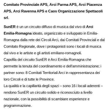
Comitato Provinciale APS, Arci Parma APS, Arci Piacenza
APS, Arci Ravenna APS e Caos Organizzazione Spettacoli
srl
.
SunER
è un un circuito diffuso di musica dal vivo di
Arci
Emilia-Romagna
ideato, organizzato e sviluppato in Emilia-
Romagna dalla rete dei Circoli Arci, dai Comitati Provinciali e dal
Comitato Regionale, dove i protagonisti sono i locali di musica
dal vivo e le artiste e gli artisti emiliano-romagnoli.
Capofila del circuito SunER è Arci Emilia-Romagna che
permette la tenuta del coordinamento e dell’amministrazione; i
partner sono: 8 Comitati Territoriali Arci in rappresentanza dei
loro Circoli e di tutte le Province.
La qualità e la capillarità degli spazi – sono 16 i locali aderenti –
rendono SunER un circuito solido e riconosciuto a livello
nazionale, con la possibilità di scambiare esperienze e
programmazione.