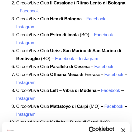
Circolo/Live Club
Il Casalone / Ritmo Lento di Bologna
–
Facebook
Circolo/Live Club
Hex di Bologna
–
Facebook
–
Instagram
Circolo/Live Club
Estro di Imola
(BO) –
Facebook
–
Instagram
Circolo/Live Club
Ueiss San Marino di San Marino di
Bentivoglio
(BO) –
Facebook
–
Instagram
Circolo/Live Club
Parallelo di Cesena
–
Facebook
Circolo/Live Club
Officina Meca di Ferrara
–
Facebook
–
Instagram
Circolo/Live Club
Left – Vibra di Modena
–
Facebook
–
Instagram
Circolo/Live Club
Mattatoyo di Carpi
(MO) –
Facebook
–
Instagram
Circolo/Live Club
Kalinka – Dude di Carpi
(MO) –
Facebook