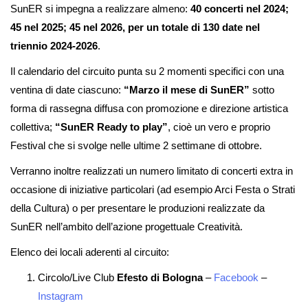
SunER si impegna a realizzare almeno:
40 concerti nel 2024;
45 nel 2025; 45 nel 2026, per un totale di 130 date nel
triennio 2024-2026
.
Il calendario del circuito punta su 2 momenti specifici con una
ventina di date ciascuno:
“Marzo il mese di SunER”
sotto
forma di rassegna diffusa con promozione e direzione artistica
collettiva;
“SunER Ready to play”
, cioè un vero e proprio
Festival che si svolge nelle ultime 2 settimane di ottobre.
Verranno inoltre realizzati un numero limitato di concerti extra in
occasione di iniziative particolari (ad esempio Arci Festa o Strati
della Cultura) o per presentare le produzioni realizzate da
SunER nell’ambito dell’azione progettuale Creatività.
Elenco dei locali aderenti al circuito:
Circolo/Live Club
Efesto di Bologna
–
Facebook
–
Instagram