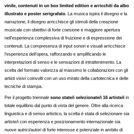
vinile, contenuti in un box limited edition e arricchiti da albo
illustrato e poster serigrafato
. La musica ispira il disegno e la
narrazione, il disegno arricchisce gli stimoli della creazione
musicale con obiettivi di forte coesione e maggiore apertura
nell’esperienza complessiva di fruizione e di espressione dei
contenuti. La compresenza di input sonori e visuali arricchisce
l’esperienza dell’opera, rafforzando e amplificando le
interpretazioni di senso e le sensazioni di intrattenimento. La
scelta del formato valorizza al massimo le collaborazioni con gli
artisti visivi coinvolti con un uso mirato della cartotecnica e delle
tecniche di stampa.
Per il progetto triennale
sono state/i selezionate/i 16 artiste/i
in
totale equilibrio dal punto di vista del genere. Oltre alla ricerca
linguistica e di senso artistico, la scelta è stata di selezionare sia
artiste/i con esperienza e posizionamento internazionale sia
nuove autrici/autori di forte interesse e potenziale in ambito di