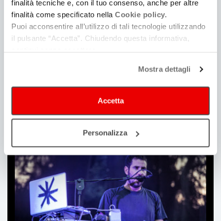
finalità tecniche e, con il tuo consenso, anche per altre
finalità come specificato nella
Cookie policy.
Puoi acconsentire all’utilizzo di tali tecnologie utilizzando
il pulsante “Accetta”. Chiudendo questa informativa,
continui senza accettare.
Mostra dettagli
Accetta
Produzioni
Personalizza