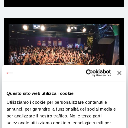
Ti
può
interessare
Questo sito web utilizza i cookie
Utilizziamo i cookie per personalizzare contenuti e
Call & Contest
annunci, per garantire la funzionalità dei social media e
per analizzare il nostro traffico. Noi e terze parti
selezionate utilizziamo cookie o tecnologie simili per