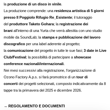
la
produzione di un disco in vinile
.
La produzione comprende: una
residenza artistica di 5 giorni
presso Il Poggiolo Rifugio Re_Esistente
; il tutoraggio
del
produttore Taketo Gohara
; la
registrazione dei
brani
all’interno di una Yurta che verrà allestita con uno studio
mobile da SoundLab; la
stampa e pubblicazione del lavoro
discografico
per una label aderente al progetto;
la
comunicazione
del progetto in tutte le sue fasi;
3 date in Live
Club/Festival
; la possibilità di partecipare a
showcase
conference nazionali/internazionali
.
Nei mesi successivi alla registrazione, l’organizzazione di
Ozono Factory A.p.s. si farà promotrice di un
tour di
concerti
dei progetti selezionati, composto indicativamente da 8
tappe tra la primavera del 2025 e dicembre 2026.
→ REGOLAMENTO E DOCUMENTI