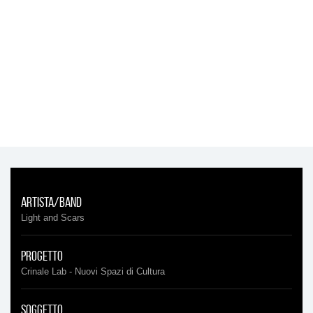
Artista/Band
Light and Scars
Progetto
Crinale Lab - Nuovi Spazi di Cultura
Soggetto