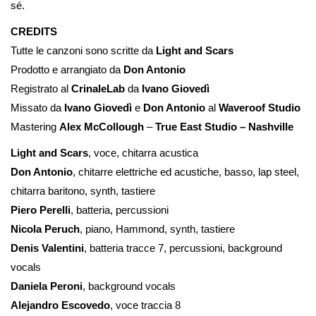
sé.
CREDITS
Tutte le canzoni sono scritte da
Light and Scars
Prodotto e arrangiato da
Don Antonio
Registrato al
CrinaleLab
da
Ivano Giovedì
Missato da
Ivano Giovedì
e
Don Antonio
al
Waveroof Studio
Mastering
Alex McCollough
–
True East Studio – Nashville
Light and Scars
, v
oce, chitarra acustica
Don Antonio
, chitarre elettriche ed acustiche, basso, lap steel,
chitarra baritono, synth, tastiere
Piero Perelli
, batteria, percussioni
Nicola Peruch
, piano, Hammond, synth, tastiere
Denis Valentini
, batteria tracce 7, percussioni, background
vocals
Daniela Peroni
, background vocals
Alejandro Escovedo
, voce traccia 8