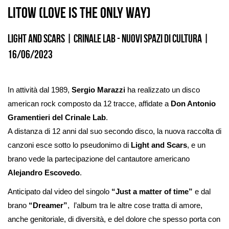
LITOW (LOVE IS THE ONLY WAY)
Light and Scars
|
Crinale Lab - Nuovi Spazi di Cultura
|
16/06/2023
In attività dal 1989,
Sergio Marazzi
ha realizzato un disco
american rock composto da 12 tracce, affidate a
Don Antonio
Gramentieri del Crinale Lab
.
A distanza di 12 anni dal suo secondo disco, la nuova raccolta di
canzoni esce sotto lo pseudonimo di
Light and Scars
, e un
brano vede la partecipazione del cantautore americano
Alejandro Escovedo
.
Anticipato dal video del singolo
“
Just a matter of time
”
e dal
brano
“Dreamer”
, l’album tra le altre cose tratta di amore,
anche genitoriale, di diversità, e del dolore che spesso porta con