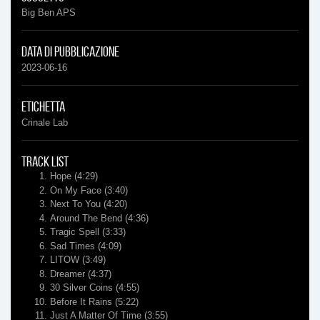
Big Ben APS
Data di pubblicazione
2023-06-16
Etichetta
Crinale Lab
Track list
Hope
(4:29)
On My Face
(3:40)
Next To You
(4:20)
Around The Bend
(4:36)
Tragic Spell
(3:33)
Sad Times
(4:09)
LITOW
(3:49)
Dreamer
(4:37)
30 Silver Coins
(4:55)
Before It Rains
(5:22)
Just A Matter Of Time
(3:55)