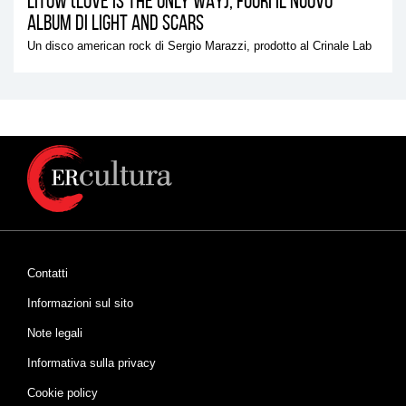
LITOW (LOVE IS THE ONLY WAY), FUORI IL NUOVO
ALBUM DI LIGHT AND SCARS
Un disco american rock di Sergio Marazzi, prodotto al Crinale Lab
Contatti
Informazioni sul sito
Note legali
Informativa sulla privacy
Cookie policy