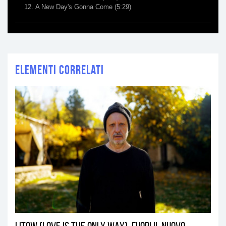
A New Day's Gonna Come
(5:29)
Elementi correlati