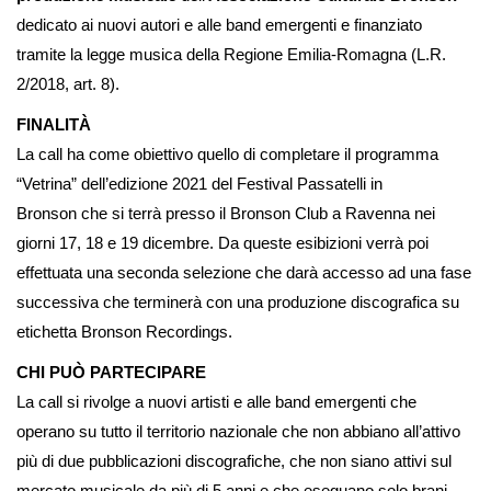
dedicato ai nuovi autori e alle band emergenti e finanziato
tramite la legge musica della Regione Emilia-Romagna (L.R.
2/2018, art. 8).
FINALITÀ
La call ha come obiettivo quello di completare il programma
“Vetrina” dell’edizione 2021 del Festival Passatelli in
Bronson che si terrà presso il Bronson Club a Ravenna nei
giorni 17, 18 e 19 dicembre. Da queste esibizioni verrà poi
effettuata una seconda selezione che darà accesso ad una fase
successiva che terminerà con una produzione discografica su
etichetta Bronson Recordings.
CHI PUÒ PARTECIPARE
La call si rivolge a nuovi artisti e alle band emergenti che
operano su tutto il territorio nazionale che non abbiano all’attivo
più di due pubblicazioni discografiche, che non siano attivi sul
mercato musicale da più di 5 anni e che eseguano solo brani