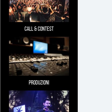
interessare
Call & Contest
Produzioni