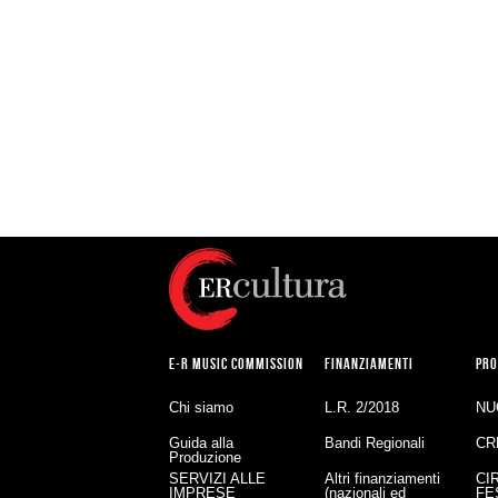
E-R MUSIC COMMISSION
FINANZIAMENTI
PRO
Chi siamo
L.R. 2/2018
NU
Guida alla
Bandi Regionali
CR
Produzione
SERVIZI ALLE
Altri finanziamenti
CI
IMPRESE
(nazionali ed
FE