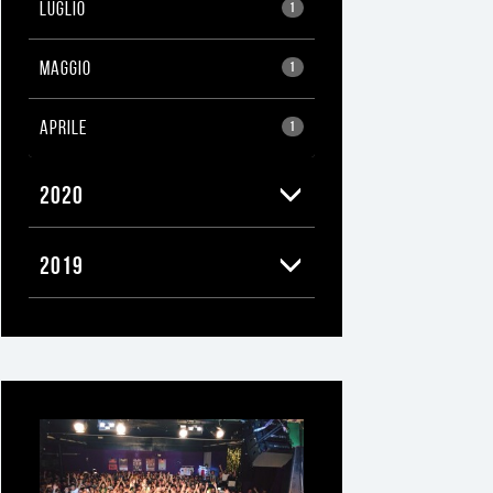
LUGLIO
1
MAGGIO
1
APRILE
1
2020
2019
Ti
può