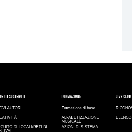
GETTI SOSTENUTI
FORMAZIONE
LIVE CLUB
OVI AUTORI
Formazione di base
RICONO
EATIVITÀ
ALFABETIZZAZIONE
ELENCO
MUSICALE
RCUITO DI LOCALI/RETI DI
AZIONI DI SISTEMA
STIVAL