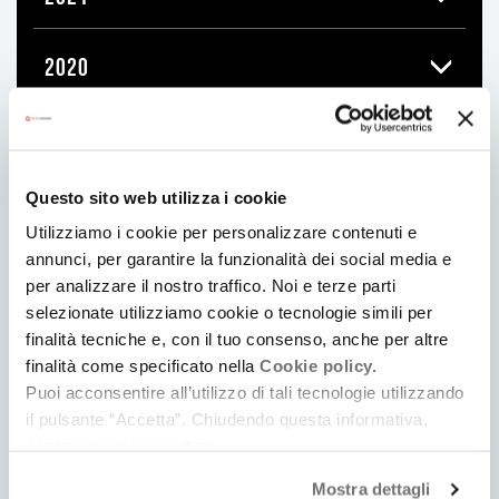
2020
2019
Questo sito web utilizza i cookie
Utilizziamo i cookie per personalizzare contenuti e
annunci, per garantire la funzionalità dei social media e
Ti
per analizzare il nostro traffico. Noi e terze parti
può
selezionate utilizziamo cookie o tecnologie simili per
finalità tecniche e, con il tuo consenso, anche per altre
interessare
finalità come specificato nella
Cookie policy.
Puoi acconsentire all’utilizzo di tali tecnologie utilizzando
il pulsante “Accetta”. Chiudendo questa informativa,
continui senza accettare.
Mostra dettagli