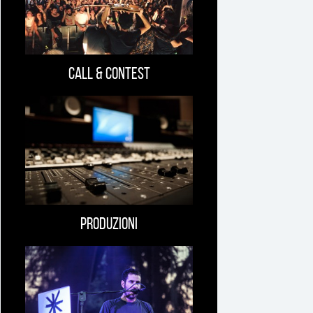
interessare
Call & Contest
Produzioni