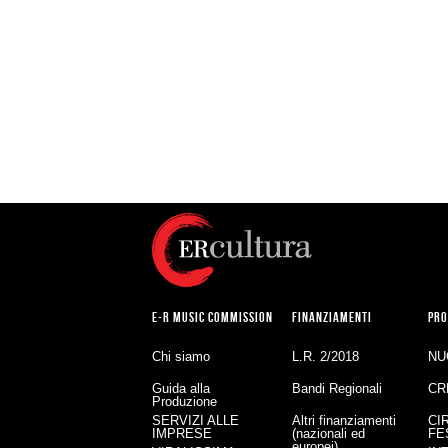
E-R MUSIC COMMISSION
FINANZIAMENTI
PRO
Chi siamo
L.R. 2/2018
NU
Guida alla
Bandi Regionali
CR
Produzione
SERVIZI ALLE
Altri finanziamenti
CI
IMPRESE
(nazionali ed
FE
europei)