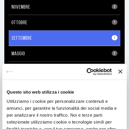
NOVEMBRE
3
OTTOBRE
1
SETTEMBRE
1
MAGGIO
2
APRILE
1
FEBBRAIO
4
Questo sito web utilizza i cookie
GENNAIO
5
Utilizziamo i cookie per personalizzare contenuti e
annunci, per garantire la funzionalità dei social media e
per analizzare il nostro traffico. Noi e terze parti
2019
selezionate utilizziamo cookie o tecnologie simili per
finalità tecniche e, con il tuo consenso, anche per altre