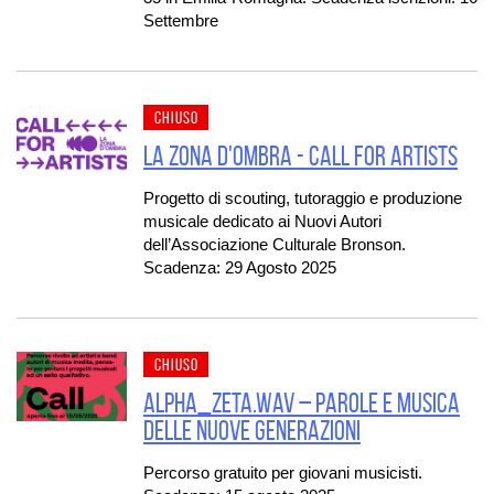
Settembre
CHIUSO
LA ZONA D'OMBRA - CALL FOR ARTISTS
Progetto di scouting, tutoraggio e produzione
musicale dedicato ai Nuovi Autori
dell’Associazione Culturale Bronson.
Scadenza: 29 Agosto 2025
CHIUSO
ALPHA_ZETA.WAV – PAROLE E MUSICA
DELLE NUOVE GENERAZIONI
Percorso gratuito per giovani musicisti.