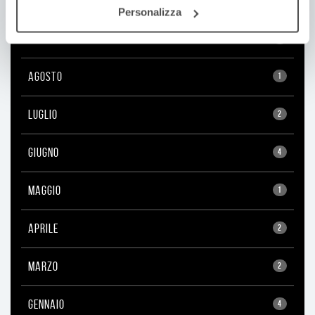
Personalizza
NOVEMBRE
1
AGOSTO
1
LUGLIO
2
GIUGNO
4
MAGGIO
1
APRILE
2
MARZO
2
GENNAIO
4