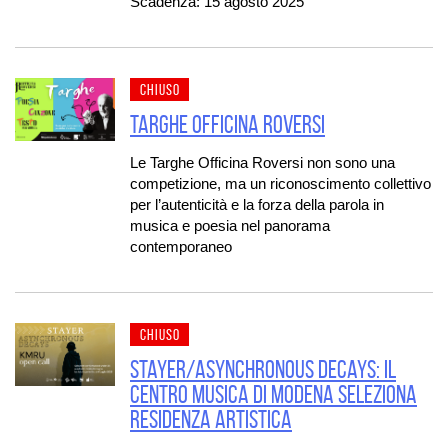
Scadenza: 15 agosto 2025
CHIUSO
Targhe Officina Roversi
Le Targhe Officina Roversi non sono una
competizione, ma un riconoscimento collettivo
per l’autenticità e la forza della parola in
musica e poesia nel panorama
contemporaneo
CHIUSO
Stayer/Asynchronous Decays: il
Centro Musica di Modena seleziona
Residenza artistica