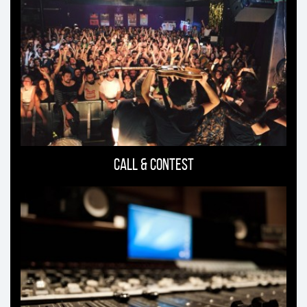
può
interessare
Call & Contest