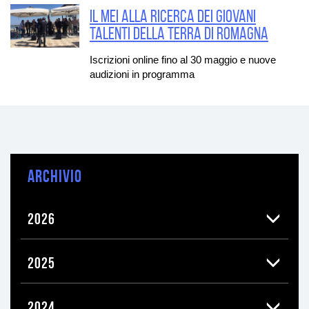
Il Mei alla ricerca dei Giovani
Talenti della Terra di Romagna
Iscrizioni online fino al 30 maggio e nuove
audizioni in programma
ARCHIVIO
2026
2025
2024