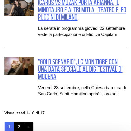
ICARUS vs MUZAK porta Arianna, il
Minotauro e altri miti al Teatro Elfo
Puccini di Milano
La serata in programma giovedì 22 settembre
vede la partecipazione di Elio De Capitani
"GOLD SCENARIO", I C'MON TIGRE CON
UNA DATA SPECIALE AL DIG FESTIVAL DI
MODENA
Venerdì 23 settembre, nella Chiesa barocca di
San Carlo, Scott Hamilton aprirà il loro set
Visualizzati 1-10 di 17
(pagina
1
2
»