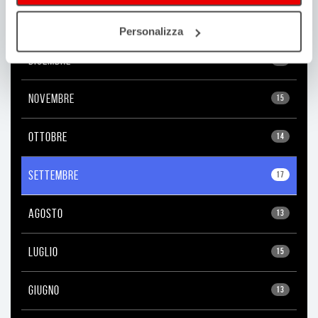
2022
Personalizza
DICEMBRE
16
NOVEMBRE
15
OTTOBRE
14
SETTEMBRE
17
AGOSTO
13
LUGLIO
15
GIUGNO
13