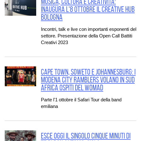
Musica, Cultura e Creatività:
inaugura l'8 ottobre il Creative Hub
Bologna
Incontri, talk e live con importanti esponenti del
settore. Presentazione della Open Call Battiti
Creativi 2023
CAPE TOWN, SOWETO E JOHANNESBURG: I
MODENA CITY RAMBLERS VOLANO IN SUD
AFRICA OSPITI DEL WOMAD
Parte l'1 ottobre il Safari Tour della band
emiliana
Esce oggi il singolo Cinque Minuti di