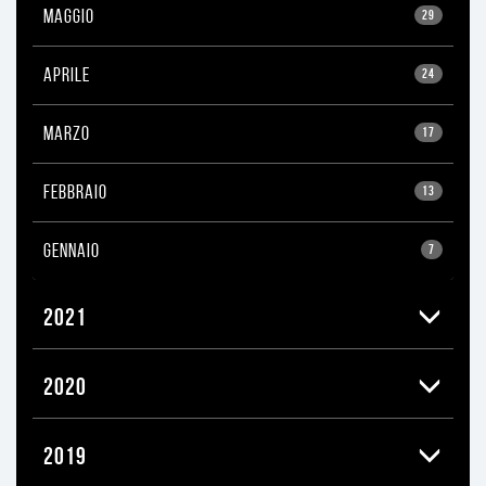
MAGGIO
29
APRILE
24
MARZO
17
FEBBRAIO
13
GENNAIO
7
2021
2020
2019