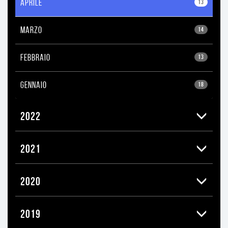
APRILE
13
MARZO
14
FEBBRAIO
13
GENNAIO
18
2022
2021
2020
2019