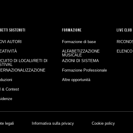
GETTI SOSTENUTI
FORMAZIONE
LIVE CLUB
OVI AUTORI
Formazione di base
RICONO
EATIVITÀ
ALFABETIZZAZIONE
ELENCO
MUSICALE
RCUITO DI LOCALI/RETI DI
AZIONI DI SISTEMA
STIVAL
TERNAZIONALIZZAZIONE
Formazione Professionale
duzioni
Altre opportunità
l & Contest
sidenze
te legali
Informativa sulla privacy
Cookie policy