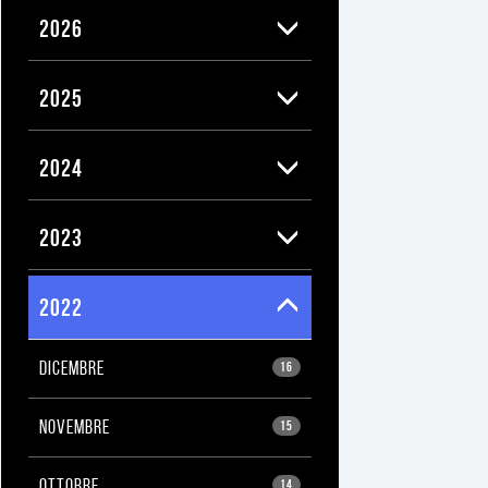
2026
2025
2024
2023
2022
DICEMBRE
16
NOVEMBRE
15
OTTOBRE
14