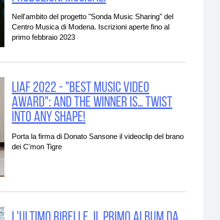
Nell'ambito del progetto "Sonda Music Sharing" del
Centro Musica di Modena. Iscrizioni aperte fino al
primo febbraio 2023
LIAF 2022 - "BEST MUSIC VIDEO
AWARD": And the winner is… Twist
Into Any Shape!
Porta la firma di Donato Sansone il videoclip del brano
dei C'mon Tigre
L'ultimo Ribelle, il primo album da