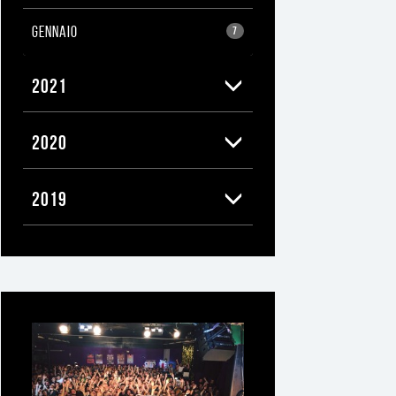
GENNAIO
7
2021
2020
2019
Ti
può
interessare