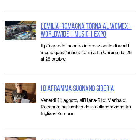
L’Emilia-Romagna torna al WOMEX -
Worldwide | Music | Expo
Il più grande incontro internazionale di world
music quest’anno si terrà a La Coruña dal 25
al 29 ottobre
I Diaframma suonano Siberia
Venerdì 11 agosto, all'Hana-Bi di Marina di
Ravenna, nell'ambito della collaborazione tra
Biglia e Rumore