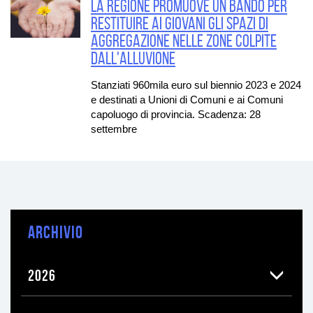
La Regione promuove un bando per
restituire ai giovani gli spazi di
aggregazione nelle zone colpite
dall'alluvione
Stanziati 960mila euro sul biennio 2023 e 2024
e destinati a Unioni di Comuni e ai Comuni
capoluogo di provincia. Scadenza: 28
settembre
ARCHIVIO
2026