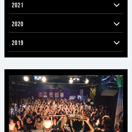
2021
2020
2019
Ti
può
interessare